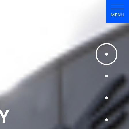
MENU
Y